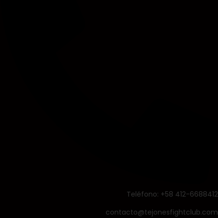
Teléfono: +58 412-6688412
contacto@tejonesfightclub.com