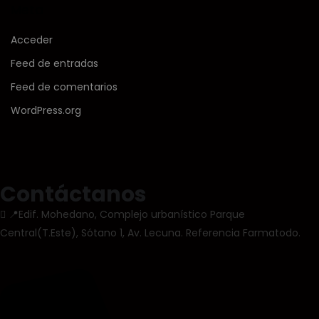
Meta
Acceder
Feed de entradas
Feed de comentarios
WordPress.org
Contáctanos
📍Edif. Mohedano, Complejo urbanístico Parque
Central(T.Este), Sótano 1, Av. Lecuna. Referencia Farmatodo.